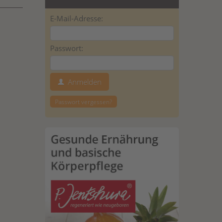
E-Mail-Adresse:
Passwort:
Anmelden
Passwort vergessen?