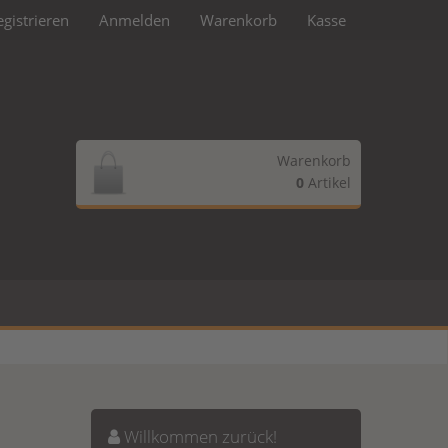
egistrieren
Anmelden
Warenkorb
Kasse
Warenkorb
0
Artikel
Ihr Warenkorb ist leer.
Willkommen zurück!