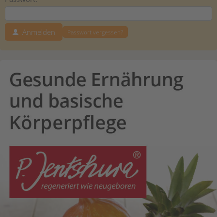
Anmelden
Passwort vergessen?